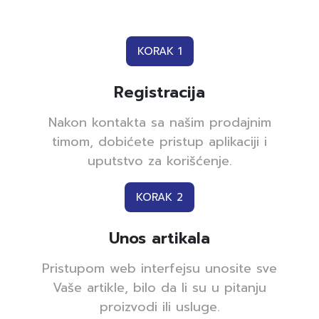
KORAK 1
Registracija
Nakon kontakta sa našim prodajnim
timom, dobićete pristup aplikaciji i
uputstvo za korišćenje.
KORAK 2
Unos artikala
Pristupom web interfejsu unosite sve
Vaše artikle, bilo da li su u pitanju
proizvodi ili usluge.