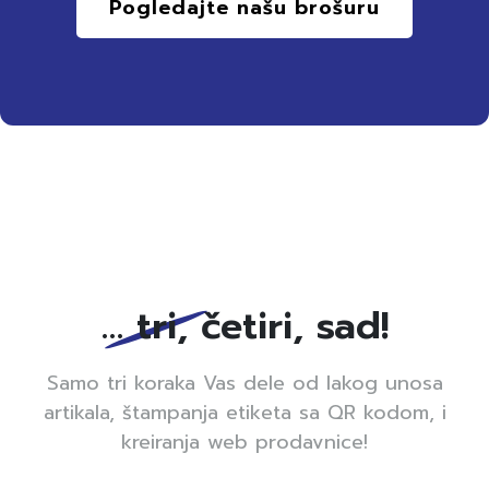
Pogledajte našu brošuru
… tri, četiri, sad!
Samo tri koraka Vas dele od lakog unosa
artikala, štampanja etiketa sa QR kodom, i
kreiranja web prodavnice!