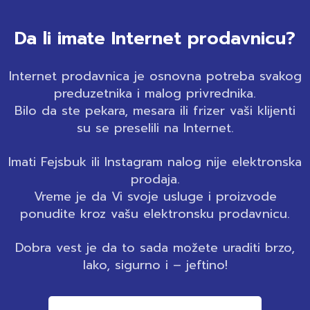
Da li imate Internet prodavnicu?
Internet prodavnica je osnovna potreba svakog
preduzetnika i malog privrednika.
Bilo da ste pekara, mesara ili frizer vaši klijenti
su se preselili na Internet.
Imati Fejsbuk ili Instagram nalog nije elektronska
prodaja.
Vreme je da Vi svoje usluge i proizvode
ponudite kroz vašu elektronsku prodavnicu.
Dobra vest je da to sada možete uraditi brzo,
lako, sigurno i – jeftino!