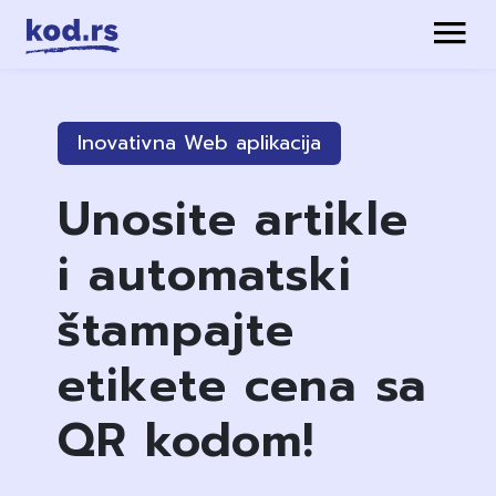
Inovativna Web aplikacija
Unosite artikle
i automatski
štampajte
etikete cena sa
QR kodom!