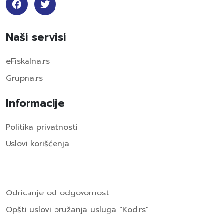
Naši servisi
eFiskalna.rs
Grupna.rs
Informacije
Politika privatnosti
Uslovi korišćenja
Odricanje od odgovornosti
Opšti uslovi pružanja usluga "Kod.rs"