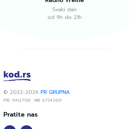
Radno vreme
Svaki dan
od 9h do 21h
© 2022-2026
PR GRUPNA
PIB: 114127136 · MB: 67342631
Pratite nas