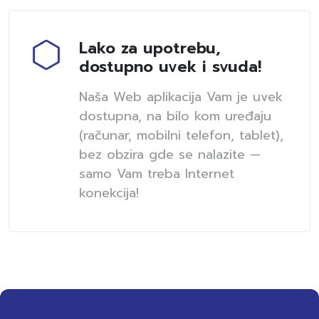
Lako za upotrebu,
dostupno uvek i svuda!
Naša Web aplikacija Vam je uvek
dostupna, na bilo kom uređaju
(računar, mobilni telefon, tablet),
bez obzira gde se nalazite —
samo Vam treba Internet
konekcija!