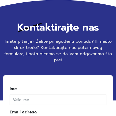
Kontaktirajte nas
Imate pitanja? Želite prilagođenu ponudu? Ili nešto
skroz treće? Kontaktirajte nas putem ovog
formulara, i potrudićemo se da Vam odgovorimo što
pre!
Ime
Email adresa