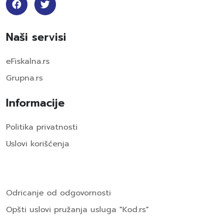
Naši servisi
eFiskalna.rs
Grupna.rs
Informacije
Politika privatnosti
Uslovi korišćenja
Odricanje od odgovornosti
Opšti uslovi pružanja usluga "Kod.rs"