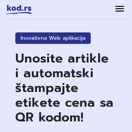
Inovativna Web aplikacija
Unosite artikle
i automatski
štampajte
etikete cena sa
QR kodom!