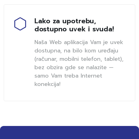
Lako za upotrebu,
dostupno uvek i svuda!
Naša Web aplikacija Vam je uvek
dostupna, na bilo kom uređaju
(računar, mobilni telefon, tablet),
bez obzira gde se nalazite —
samo Vam treba Internet
konekcija!