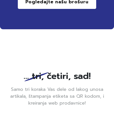
Pogledajte našu brošuru
… tri, četiri, sad!
Samo tri koraka Vas dele od lakog unosa
artikala, štampanja etiketa sa QR kodom, i
kreiranja web prodavnice!