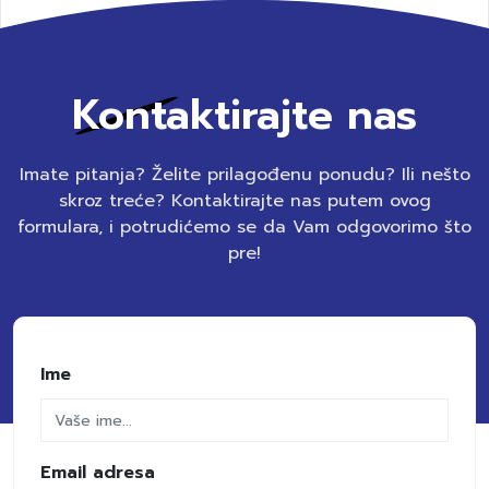
Kontaktirajte nas
Imate pitanja? Želite prilagođenu ponudu? Ili nešto
skroz treće? Kontaktirajte nas putem ovog
formulara, i potrudićemo se da Vam odgovorimo što
pre!
Ime
Email adresa