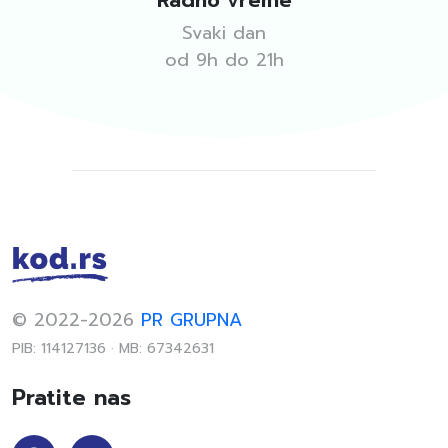
Radno vreme
Svaki dan
od 9h do 21h
© 2022-2026
PR GRUPNA
PIB: 114127136 · MB: 67342631
Pratite nas