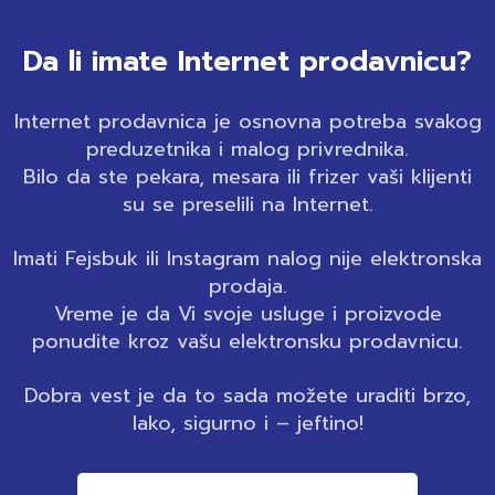
Da li imate Internet prodavnicu?
Internet prodavnica je osnovna potreba svakog
preduzetnika i malog privrednika.
Bilo da ste pekara, mesara ili frizer vaši klijenti
su se preselili na Internet.
Imati Fejsbuk ili Instagram nalog nije elektronska
prodaja.
Vreme je da Vi svoje usluge i proizvode
ponudite kroz vašu elektronsku prodavnicu.
Dobra vest je da to sada možete uraditi brzo,
lako, sigurno i – jeftino!