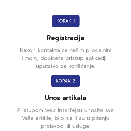
KORAK 1
Registracija
Nakon kontakta sa našim prodajnim
timom, dobićete pristup aplikaciji i
uputstvo za korišćenje.
KORAK 2
Unos artikala
Pristupom web interfejsu unosite sve
Vaše artikle, bilo da li su u pitanju
proizvodi ili usluge.