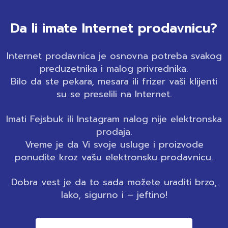
Da li imate Internet prodavnicu?
Internet prodavnica je osnovna potreba svakog
preduzetnika i malog privrednika.
Bilo da ste pekara, mesara ili frizer vaši klijenti
su se preselili na Internet.
Imati Fejsbuk ili Instagram nalog nije elektronska
prodaja.
Vreme je da Vi svoje usluge i proizvode
ponudite kroz vašu elektronsku prodavnicu.
Dobra vest je da to sada možete uraditi brzo,
lako, sigurno i – jeftino!