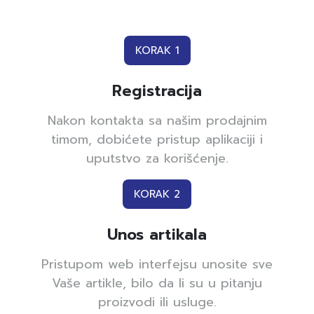
KORAK 1
Registracija
Nakon kontakta sa našim prodajnim
timom, dobićete pristup aplikaciji i
uputstvo za korišćenje.
KORAK 2
Unos artikala
Pristupom web interfejsu unosite sve
Vaše artikle, bilo da li su u pitanju
proizvodi ili usluge.