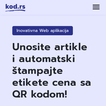
Inovativna Web aplikacija
Unosite artikle
i automatski
štampajte
etikete cena sa
QR kodom!