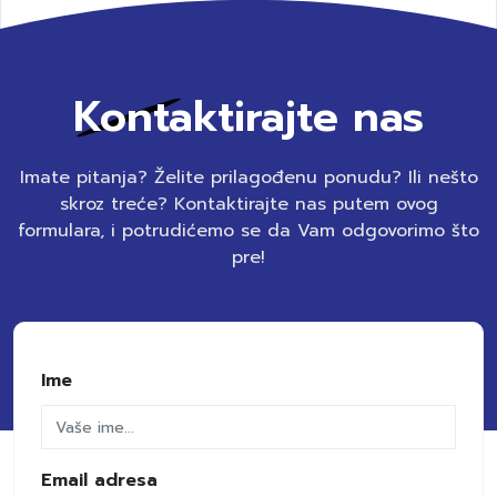
Kontaktirajte nas
Imate pitanja? Želite prilagođenu ponudu? Ili nešto
skroz treće? Kontaktirajte nas putem ovog
formulara, i potrudićemo se da Vam odgovorimo što
pre!
Ime
Email adresa