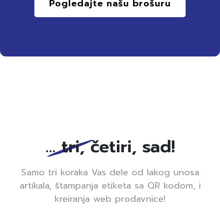
Pogledajte našu brošuru
… tri, četiri, sad!
Samo tri koraka Vas dele od lakog unosa
artikala, štampanja etiketa sa QR kodom, i
kreiranja web prodavnice!