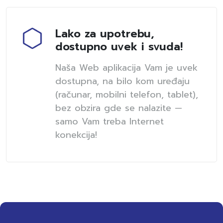
Lako za upotrebu,
dostupno uvek i svuda!
Naša Web aplikacija Vam je uvek
dostupna, na bilo kom uređaju
(računar, mobilni telefon, tablet),
bez obzira gde se nalazite —
samo Vam treba Internet
konekcija!