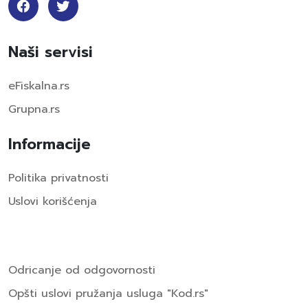
Naši servisi
eFiskalna.rs
Grupna.rs
Informacije
Politika privatnosti
Uslovi korišćenja
Odricanje od odgovornosti
Opšti uslovi pružanja usluga "Kod.rs"