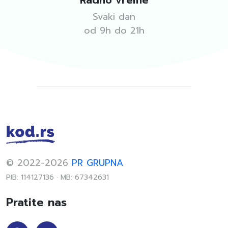
Radno vreme
Svaki dan
od 9h do 21h
© 2022-2026
PR GRUPNA
PIB: 114127136 · MB: 67342631
Pratite nas