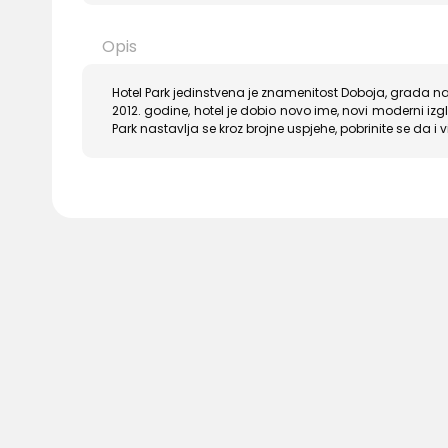
Opis
Hotel Park jedinstvena je znamenitost Doboja, grada na 
2012. godine, hotel je dobio novo ime, novi moderni izg
Park nastavlja se kroz brojne uspjehe, pobrinite se da i v