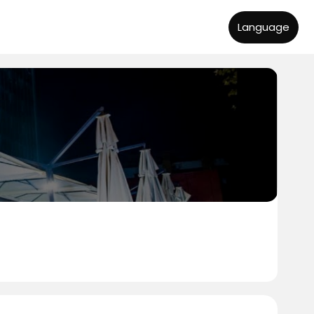
Language