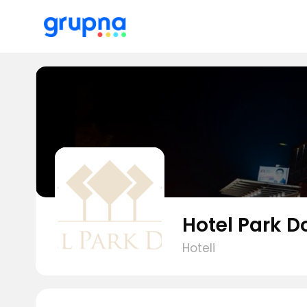
Hotel Park D
Hoteli