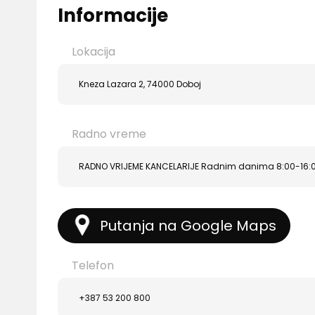
Informacije
Lokacija
Kneza Lazara 2, 74000 Doboj
Radno vreme
RADNO VRIJEME KANCELARIJE Radnim danima 8:00-16:
Putanja na Google Maps
Telefon
+387 53 200 800