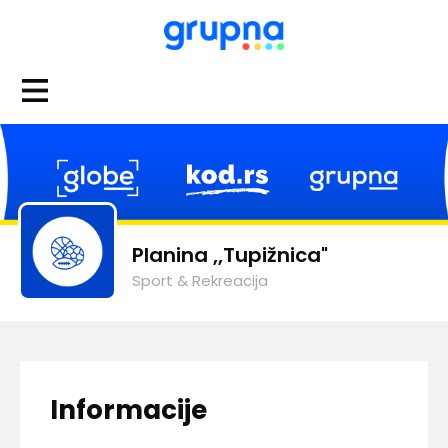
Planina ,,Tupižnica"
Sport & Rekreacija
Informacije