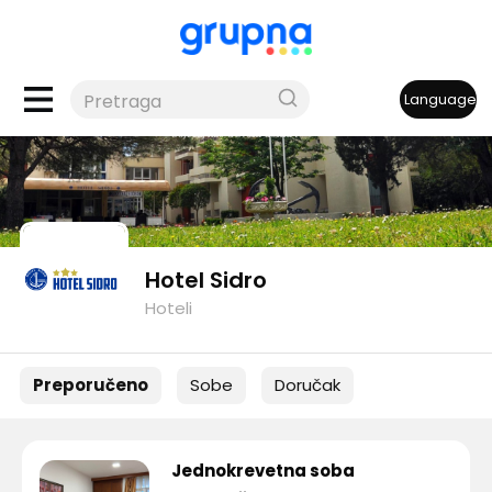
Language
Hotel Sidro
Hoteli
Preporučeno
Sobe
Doručak
Jednokrevetna soba