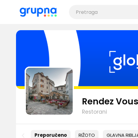
Rendez Vou
Restorani
Preporučeno
RIŽOTO
GLAVNA RIBLJ