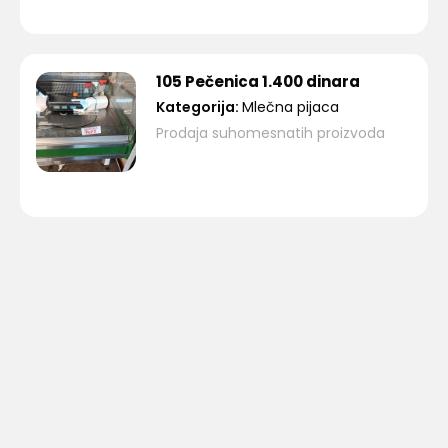
105 Pečenica 1.400 dinara
Kategorija:
Mlečna pijaca
Prodaja suhomesnatih proizvoda