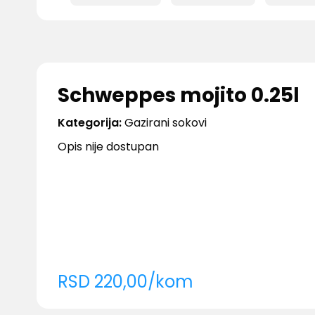
Schweppes mojito 0.25l
Kategorija:
Gazirani sokovi
Opis nije dostupan
RSD
220,00
/
kom