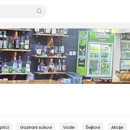
pitci
Gazirani sokovi
Vode
Šejkovi
Akcije