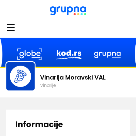
Vinarija Moravski VAL
Vinarije
Informacije