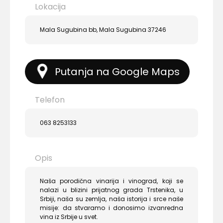
Lokacija
Mala Sugubina bb, Mala Sugubina 37246
Putanja na Google Maps
Telefon
063 8253133
Opis
Naša porodična vinarija i vinograd, koji se
nalazi u blizini prijatnog grada Trstenika, u
Srbiji, naša su zemlja, naša istorija i srce naše
misije: da stvaramo i donosimo izvanredna
vina iz Srbije u svet.