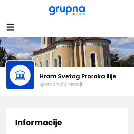
Hram Svetog Proroka Ilije
Spomenici & Muzeji
Informacije