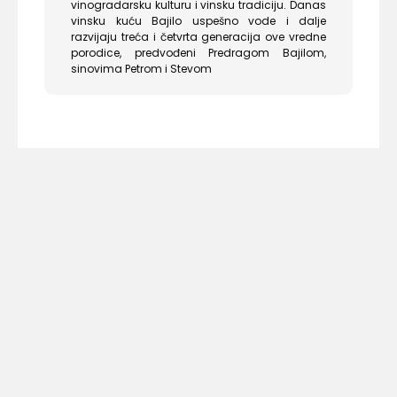
vinogradarsku kulturu i vinsku tradiciju. Danas
vinsku kuću Bajilo uspešno vode i dalje
razvijaju treća i četvrta generacija ove vredne
porodice, predvođeni Predragom Bajilom,
sinovima Petrom i Stevom