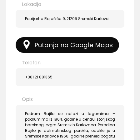
Lokacija
Patrijarha Rajačića 9, 21205 Sremski Karlovci
Putanja na Google Maps
Telefon
+381 21 881365
Opis
Podrum Bajilo se nalazi u lagumima –
podrumima iz 1864. godine u centru istorijskog
baroknog jezgra Sremskih Karlovaca. Porodica
Bajilo je dalmatinskog porekla, odakle je u
Sremske Karlovce 1966. godine prenela bogatu