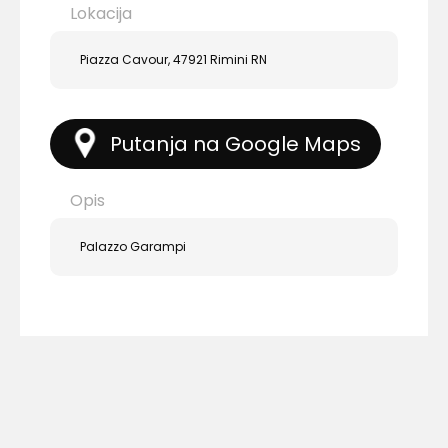
Lokacija
Piazza Cavour, 47921 Rimini RN
Putanja na Google Maps
Opis
Palazzo Garampi