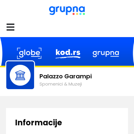
Palazzo Garampi
Spomenici & Muzeji
Informacije