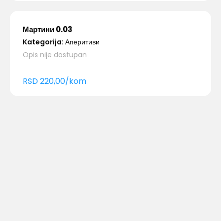
Мартини 0.03
Kategorija:
Аперитиви
Opis nije dostupan
RSD
220,00
/
kom