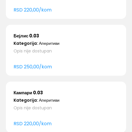
RSD
220,00
/
kom
Бејлис 0.03
Kategorija:
Аперитиви
Opis nije dostupan
RSD
250,00
/
kom
Кампари 0.03
Kategorija:
Аперитиви
Opis nije dostupan
RSD
220,00
/
kom