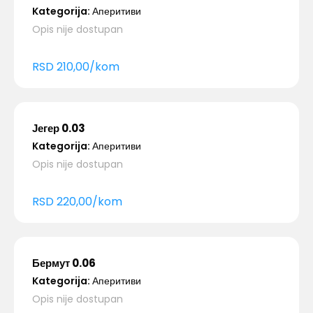
Kategorija:
Аперитиви
Opis nije dostupan
RSD
210,00
/
kom
Јегер 0.03
Kategorija:
Аперитиви
Opis nije dostupan
RSD
220,00
/
kom
Бермут 0.06
Kategorija:
Аперитиви
Opis nije dostupan