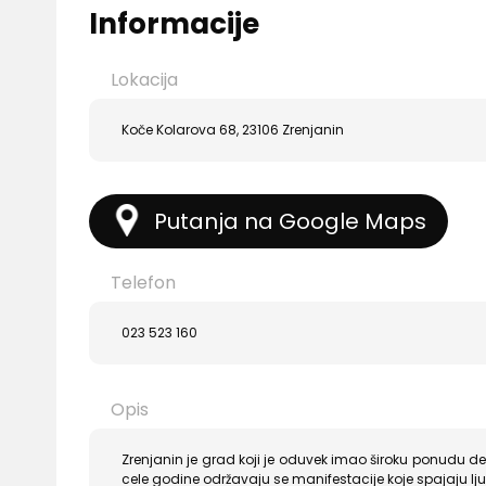
Informacije
Lokacija
Koče Kolarova 68, 23106 Zrenjanin
Putanja na Google Maps
Telefon
023 523 160
Opis
Zrenjanin je grad koji je oduvek imao široku ponudu de
cele godine održavaju se manifestacije koje spajaju lj