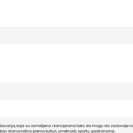
šavanja, koja su osmišljena i koncipirana tako da mogu da zadovolje najr
ubav stanovništva prema kulturi, umetnosti, sportu, gastronomiji…