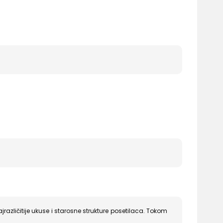
azličitije ukuse i starosne strukture posetilaca. Tokom