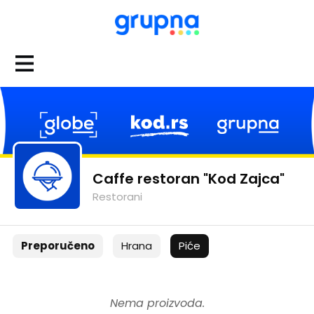
Caffe restoran "Kod Zajca"
Restorani
Preporučeno
Hrana
Piće
Nema proizvoda.