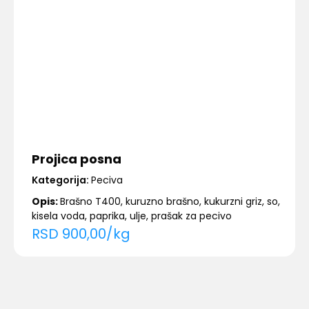
Projica posna
Kategorija:
Peciva
Opis:
Brašno T400, kuruzno brašno, kukurzni griz, so,
kisela voda, paprika, ulje, prašak za pecivo
RSD
900,00
/
kg