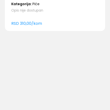
Kategorija:
Piće
Opis nije dostupan
RSD
310,00
/
kom