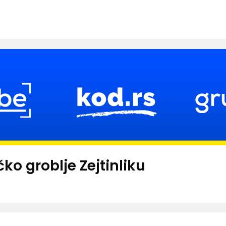
ko groblje Zejtinliku