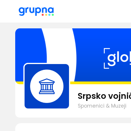
Srpsko vojnič
Spomenici & Muzeji