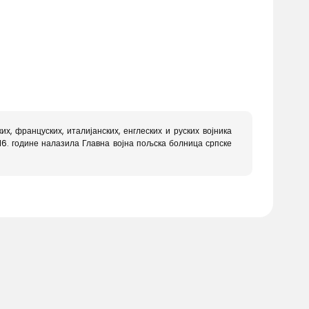
х, француских, италијанских, енглеских и руских војника
916. године налазила Главна војна пољска болница српске