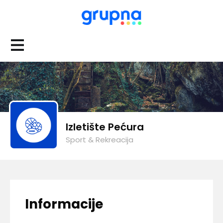
Izletište Pećura
Sport & Rekreacija
Informacije