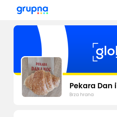
Pekara Dan i
Brza hrana