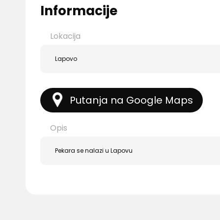
Informacije
Lokacija
Lapovo
Putanja na Google Maps
Opis
Pekara se nalazi u Lapovu