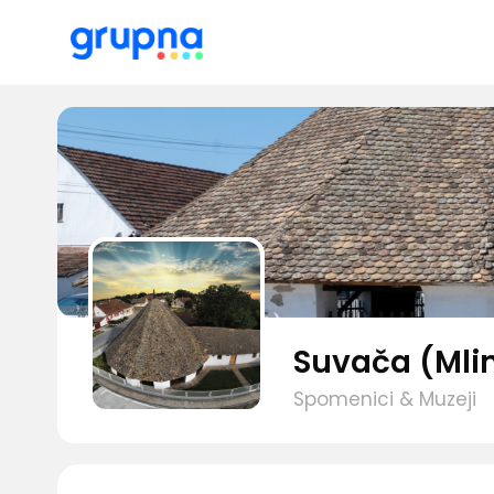
Suvača (Mli
Spomenici & Muzeji