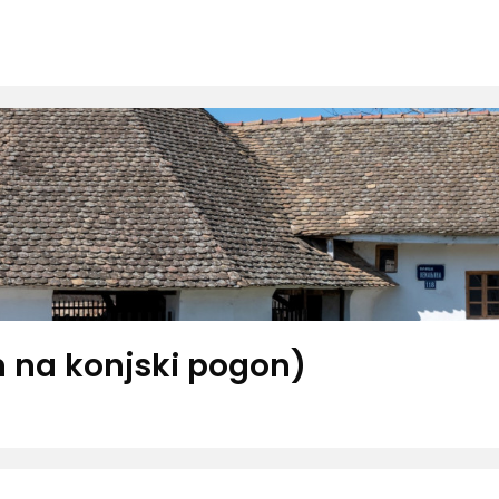
n na konjski pogon)