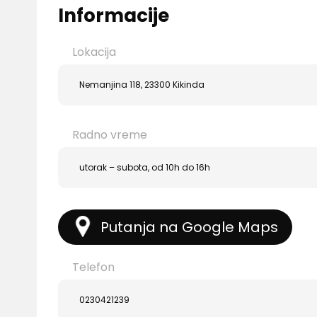
Informacije
Lokacija
Nemanjina 118, 23300 Kikinda
Radno vreme
utorak – subota, od 10h do 16h
Putanja na Google Maps
Telefon
0230421239