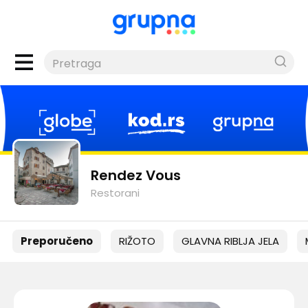
Rendez Vous
Restorani
Preporučeno
RIŽOTO
GLAVNA RIBLJA JELA