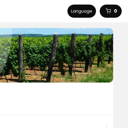
0
Language