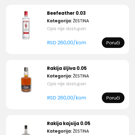
Beefeather 0.03
Kategorija:
ŽESTINA
Opis nije dostupan
RSD
260,00
/
kom
Poruči
Rakija šljiva 0.05
Kategorija:
ŽESTINA
Opis nije dostupan
RSD
260,00
/
kom
Poruči
Rakija kajsija 0.05
Kategorija:
ŽESTINA