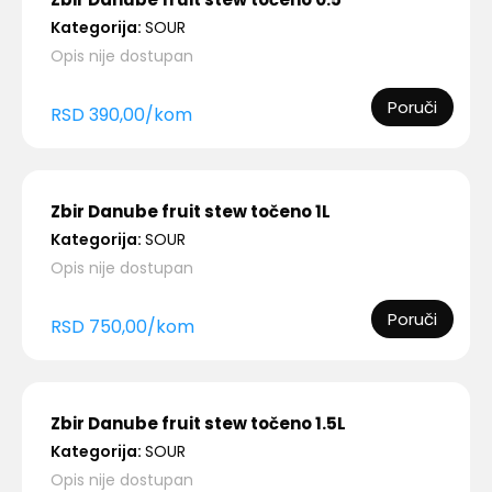
Kategorija:
SOUR
Opis nije dostupan
Poruči
RSD
390,00
/
kom
Zbir Danube fruit stew točeno 1L
Kategorija:
SOUR
Opis nije dostupan
Poruči
RSD
750,00
/
kom
Zbir Danube fruit stew točeno 1.5L
Kategorija:
SOUR
Opis nije dostupan