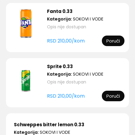
Fanta 0.33
Kategorija:
SOKOVI I VODE
Opis nije dostupan
RSD
210,00
/
kom
Poruči
Sprite 0.33
Kategorija:
SOKOVI I VODE
Opis nije dostupan
RSD
210,00
/
kom
Poruči
Schweppes bitter lemon 0.33
Kategorija:
SOKOVI I VODE