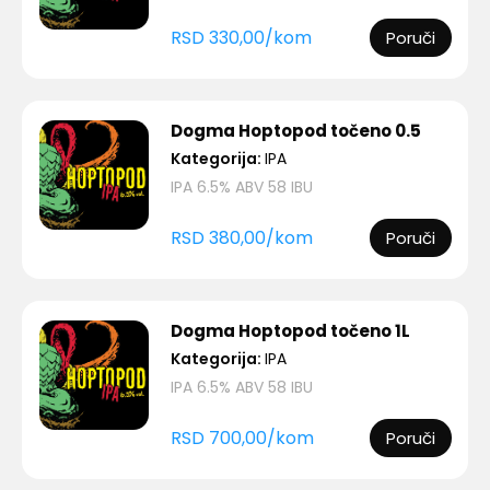
RSD
330,00
/
kom
Poruči
Dogma Hoptopod točeno 0.5
Kategorija:
IPA
IPA 6.5% ABV 58 IBU
RSD
380,00
/
kom
Poruči
Dogma Hoptopod točeno 1L
Kategorija:
IPA
IPA 6.5% ABV 58 IBU
RSD
700,00
/
kom
Poruči