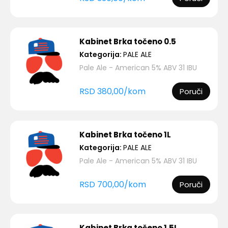
Kabinet Brka točeno 0.5
Kategorija:
PALE ALE
Pale Ale - American 5% ABV 31 IBU
RSD
380,00
/
kom
Poruči
Kabinet Brka točeno 1L
Kategorija:
PALE ALE
Pale Ale - American 5% ABV 31 IBU
RSD
700,00
/
kom
Poruči
Kabinet Brka točeno 1.5L