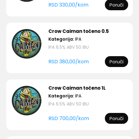
RSD
330,00
/
kom
Poruči
Crow Caiman točeno 0.5
Kategorija:
IPA
IPA 6.5% ABV 50 IBU
RSD
380,00
/
kom
Poruči
Crow Caiman točeno 1L
Kategorija:
IPA
IPA 6.5% ABV 50 IBU
RSD
700,00
/
kom
Poruči