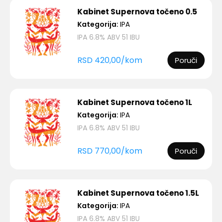
Kabinet Supernova točeno 0.5
Kategorija:
IPA
IPA 6.8% ABV 51 IBU
RSD
420,00
/
kom
Poruči
Kabinet Supernova točeno 1L
Kategorija:
IPA
IPA 6.8% ABV 51 IBU
RSD
770,00
/
kom
Poruči
Kabinet Supernova točeno 1.5L
Kategorija:
IPA
IPA 6.8% ABV 51 IBU