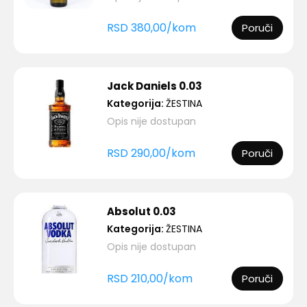
RSD
380,00
/
kom
Poruči
Jack Daniels 0.03
Kategorija:
ŽESTINA
Opis nije dostupan
RSD
290,00
/
kom
Poruči
Absolut 0.03
Kategorija:
ŽESTINA
Opis nije dostupan
RSD
210,00
/
kom
Poruči