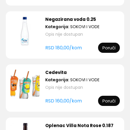
Negazirana voda 0.25
Kategorija:
SOKOVI I VODE
Opis nije dostupan
RSD
180,00
/
kom
Poruči
Cedevita
Kategorija:
SOKOVI I VODE
Opis nije dostupan
RSD
160,00
/
kom
Poruči
Oplenac Villa Nota Rose 0.187