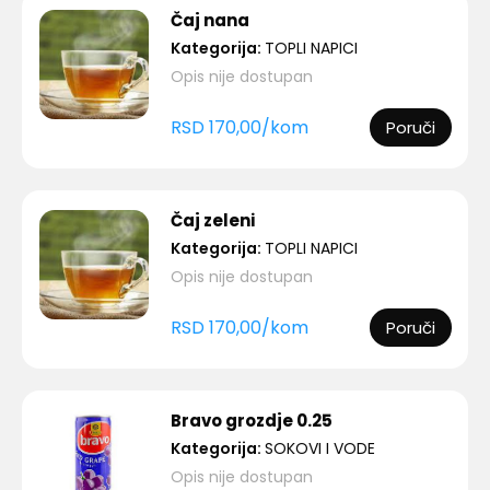
Čaj nana
Kategorija:
TOPLI NAPICI
Opis nije dostupan
RSD
170,00
/
kom
Poruči
Čaj zeleni
Kategorija:
TOPLI NAPICI
Opis nije dostupan
RSD
170,00
/
kom
Poruči
Bravo grozdje 0.25
Kategorija:
SOKOVI I VODE
Opis nije dostupan