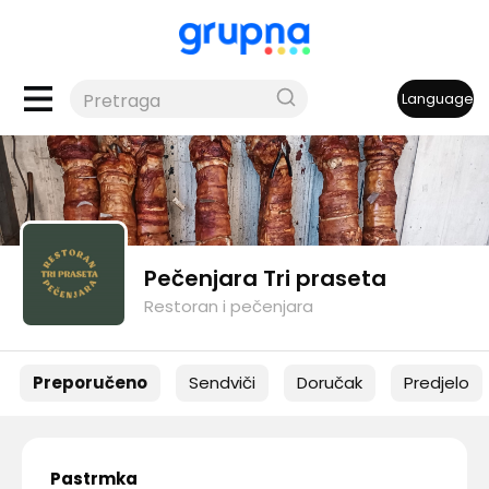
Language
Pečenjara Tri praseta
Restoran i pečenjara
Preporučeno
Sendviči
Doručak
Predjelo
Pastrmka