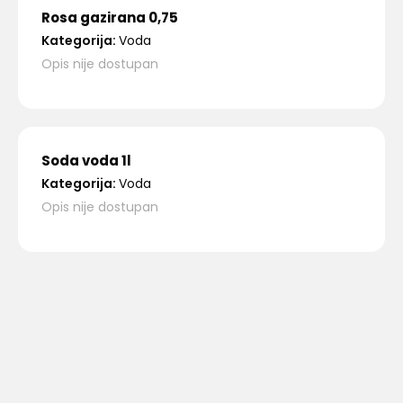
Rosa gazirana 0,75
Kategorija:
Voda
Opis nije dostupan
Soda voda 1l
Kategorija:
Voda
Opis nije dostupan