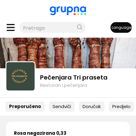
Language
Pečenjara Tri praseta
Restoran i pečenjara
Preporučeno
Sendviči
Doručak
Predjelo
Rosa negazirana 0,33