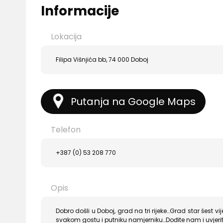
Informacije
Lokacija
Filipa Višnjića bb, 74 000 Doboj
Putanja na Google Maps
Telefon
+387 (0) 53 208 770
Opis
Dobro došli u Doboj, grad na tri rijeke…Grad star šest v
svakom gostu i putniku namjerniku…Dođite nam i uvjerit