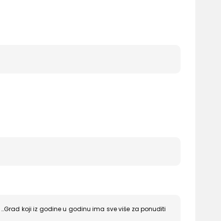
na …Grad koji iz godine u godinu ima sve više za ponuditi